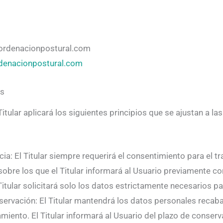
rdenacionpostural.com
denacionpostural.com
os
Titular aplicará los siguientes principios que se ajustan a 
encia: El Titular siempre requerirá el consentimiento para e
 sobre los que el Titular informará al Usuario previamente c
tular solicitará solo los datos estrictamente necesarios para 
onservación: El Titular mantendrá los datos personales reca
atamiento. El Titular informará al Usuario del plazo de conser