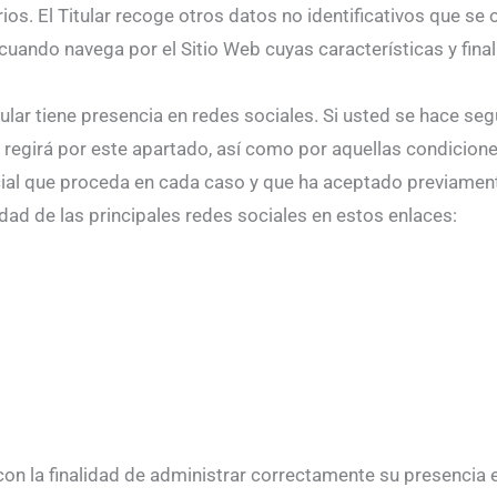
rios. El Titular recoge otros datos no identificativos que s
uando navega por el Sitio Web cuyas características y fina
tular tiene presencia en redes sociales. Si usted se hace segu
regirá por este apartado, así como por aquellas condicione
cial que proceda en cada caso y que ha aceptado previamen
idad de las principales redes sociales en estos enlaces:
con la finalidad de administrar correctamente su presencia e