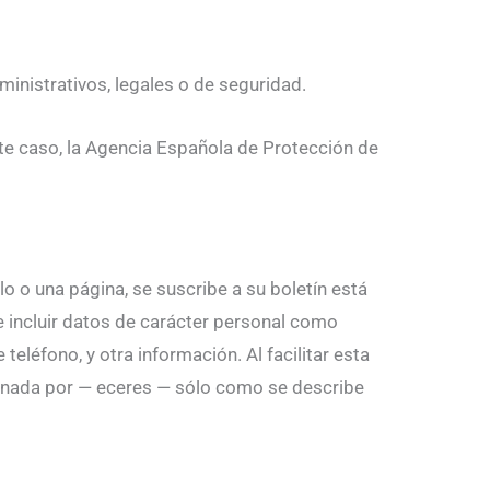
ministrativos, legales o de seguridad.
este caso, la Agencia Española de Protección de
o o una página, se suscribe a su boletín está
de incluir datos de carácter personal como
teléfono, y otra información. Al facilitar esta
cenada por — eceres — sólo como se describe