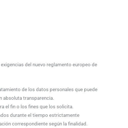
las exigencias del nuevo reglamento europeo de
l tratamiento de los datos personales que puede
on absoluta transparencia.
el fin o los fines que los solicita.
bados durante el tiempo estrictamente
vación correspondiente según la finalidad.