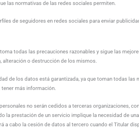
que las normativas de las redes sociales permiten.
perfiles de seguidores en redes sociales para enviar publicid
 toma todas las precauciones razonables y sigue las mejores 
n, alteración o destrucción de los mismos.
ridad de los datos está garantizada, ya que toman todas las
a tener más información.
s personales no serán cedidos a terceras organizaciones, co
o la prestación de un servicio implique la necesidad de un
ará a cabo la cesión de datos al tercero cuando el Titular d