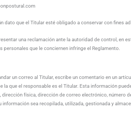
ionpostural.com
ún dato que el Titular esté obligado a conservar con fines ad
a presentar una reclamación ante la autoridad de control, en 
os personales que le conciernen infringe el Reglamento.
ar un correo al Titular, escribe un comentario en un artícul
e la que el responsable es el Titular. Esta información pue
 dirección física, dirección de correo electrónico, número de 
u información sea recopilada, utilizada, gestionada y alma