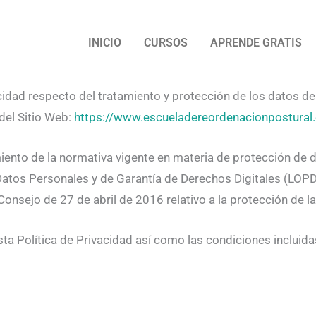
INICIO
CURSOS
APRENDE GRATIS
vacidad respecto del tratamiento y protección de los datos 
del Sitio Web:
https://www.escueladereordenacionpostural
imiento de la normativa vigente en materia de protección de 
 Datos Personales y de Garantía de Derechos Digitales (LO
nsejo de 27 de abril de 2016 relativo a la protección de l
sta Política de Privacidad así como las condiciones incluid