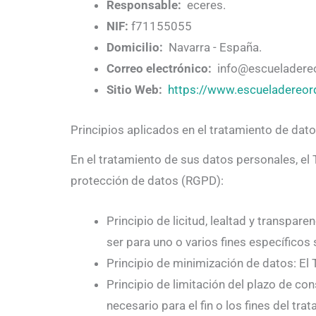
Responsable:
eceres.
NIF:
f71155055
Domicilio:
Navarra - España.
Correo electrónico:
info@escueladereo
Sitio Web:
https://www.escueladereor
Principios aplicados en el tratamiento de dat
En el tratamiento de sus datos personales, el 
protección de datos (RGPD):
Principio de licitud, lealtad y transpar
ser para uno o varios fines específicos
Principio de minimización de datos: El Ti
Principio de limitación del plazo de c
necesario para el fin o los fines del tr