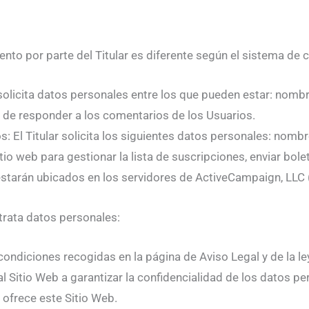
iento por parte del Titular es diferente según el sistema de 
solicita datos personales entre los que pueden estar: nombre
ad de responder a los comentarios de los Usuarios.
 El Titular solicita los siguientes datos personales: nombre
tio web para gestionar la lista de suscripciones, enviar bol
r estarán ubicados en los servidores de ActiveCampaign, LLC
 trata datos personales:
ondiciones recogidas en la página de Aviso Legal y de la ley
l Sitio Web a garantizar la confidencialidad de los datos p
 ofrece este Sitio Web.