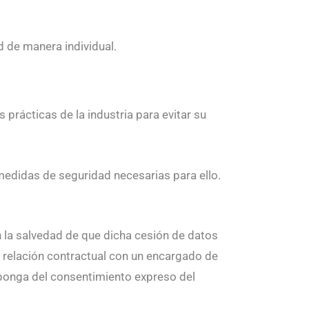
ad de manera individual.
prácticas de la industria para evitar su
 medidas de seguridad necesarias para ello.
n la salvedad de que dicha cesión de datos
a relación contractual con un encargado de
isponga del consentimiento expreso del