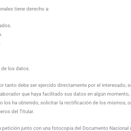
onales tiene derecho a:
nados.
.
.
 de los datos.
r tanto debe ser ejercido directamente por el interesado, so
colaborador que haya facilitado sus datos en algún momento, p
os ha obtenido, solicitar la rectificación de los mismos, o
eros del Titular.
su petición junto con una fotocopia del Documento Nacional 