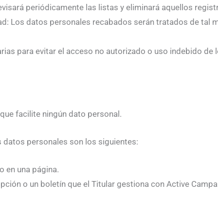
revisará periódicamente las listas y eliminará aquellos regi
idad: Los datos personales recabados serán tratados de tal 
rias para evitar el acceso no autorizado o uso indebido de 
que facilite ningún dato personal.
 datos personales son los siguientes:
 o en una página.
ipción o un boletín que el Titular gestiona con Active Campa