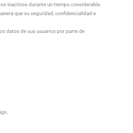
stros inactivos durante un tiempo considerable.
manera que su seguridad, confidencialidad e
los datos de sus usuarios por parte de
ign.