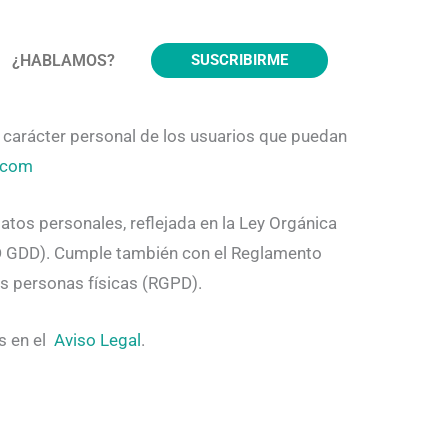
¿HABLAMOS?
SUSCRIBIRME
de carácter personal de los usuarios que puedan
.com
datos personales, reflejada en la Ley Orgánica
PD GDD). Cumple también con el Reglamento
as personas físicas (RGPD).
as en el
Aviso Legal
.