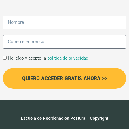
Name
Email
He leído y acepto la
política de privacidad
QUIERO ACCEDER GRATIS AHORA >>
Escuela de Reordenación Postural | Copyright