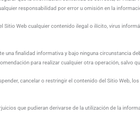
ualquier responsabilidad por error u omisión en la informaci
l Sitio Web cualquier contenido ilegal o ilícito, virus inform
e una finalidad informativa y bajo ninguna circunstancia d
ecomendación para realizar cualquier otra operación, salvo q
uspender, cancelar o restringir el contenido del Sitio Web, lo
juicios que pudieran derivarse de la utilización de la inform