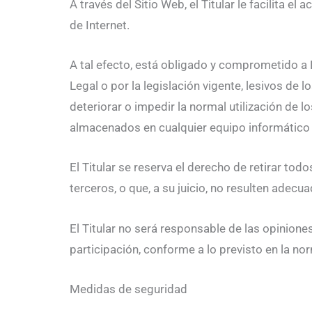
A través del Sitio Web, el Titular le facilita 
de Internet.
A tal efecto, está obligado y comprometido a N
Legal o por la legislación vigente, lesivos de 
deteriorar o impedir la normal utilización de 
almacenados en cualquier equipo informático pr
El Titular se reserva el derecho de retirar tod
terceros, o que, a su juicio, no resulten adecu
El Titular no será responsable de las opinione
participación, conforme a lo previsto en la no
Medidas de seguridad