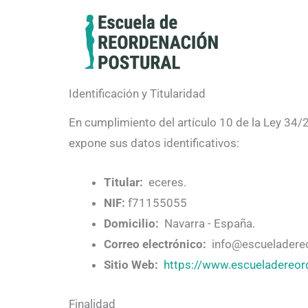
Ir
al
contenido
Identificación y Titularidad
En cumplimiento del artículo 10 de la Ley 34/2
expone sus datos identificativos:
Titular:
eceres.
NIF:
f71155055
Domicilio:
Navarra - España.
Correo electrónico:
info@escueladereo
Sitio Web:
https://www.escueladereor
Finalidad