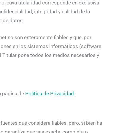
o, cuya titularidad corresponde en exclusiva
nfidencialidad, integridad y calidad de la
n de datos.
et no son enteramente fiables y que, por
aciones en los sistemas informáticos (software
 Titular pone todos los medios necesarios y
la página de
Política de Privacidad
.
 fuentes que considera fiables, pero, si bien ha
no garantiza que sea exacta, completa o