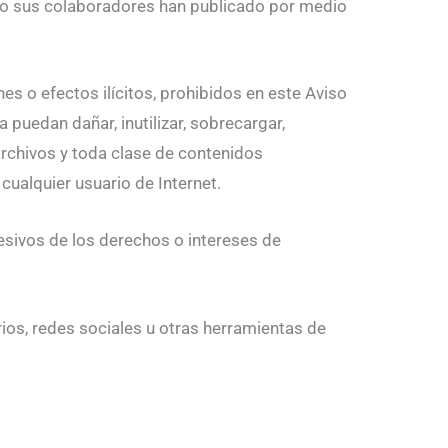
ar y/o sus colaboradores han publicado por medio
es o efectos ilícitos, prohibidos en este Aviso
a puedan dañar, inutilizar, sobrecargar,
archivos y toda clase de contenidos
cualquier usuario de Internet.
 lesivos de los derechos o intereses de
rios, redes sociales u otras herramientas de