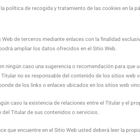
 la política de recogida y tratamiento de las cookies en la 
s Web de terceros mediante enlaces con la finalidad exclusiv
podrá ampliar los datos ofrecidos en el Sitio Web.
en ningún caso una sugerencia o recomendación para que us
 el Titular no es responsable del contenido de los sitios web
sponde de los links o enlaces ubicados en los sitios web vin
ún caso la existencia de relaciones entre el Titular y el prop
 del Titular de sus contenidos o servicios.
ce que encuentre en el Sitio Web usted deberá leer la propia