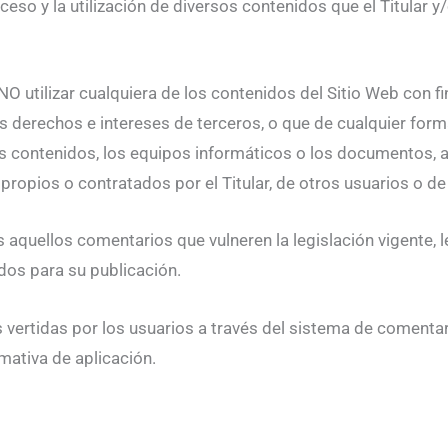
el acceso y la utilización de diversos contenidos que el Titul
O utilizar cualquiera de los contenidos del Sitio Web con fin
los derechos e intereses de terceros, o que de cualquier form
los contenidos, los equipos informáticos o los documentos, 
opios o contratados por el Titular, de otros usuarios o de 
os aquellos comentarios que vulneren la legislación vigente,
ados para su publicación.
s vertidas por los usuarios a través del sistema de comenta
rmativa de aplicación.