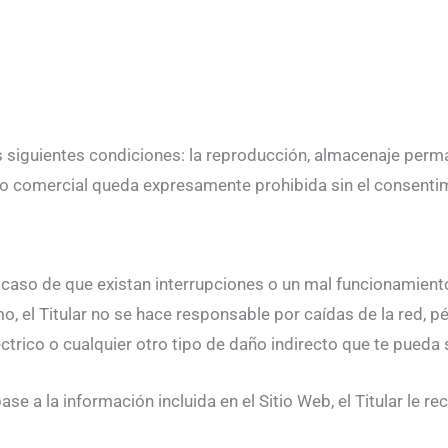
s siguientes condiciones: la reproducción, almacenaje perma
 o comercial queda expresamente prohibida sin el consentimi
n caso de que existan interrupciones o un mal funcionamient
mo, el Titular no se hace responsable por caídas de la red,
trico o cualquier otro tipo de daño indirecto que te pueda s
e a la información incluida en el Sitio Web, el Titular le 