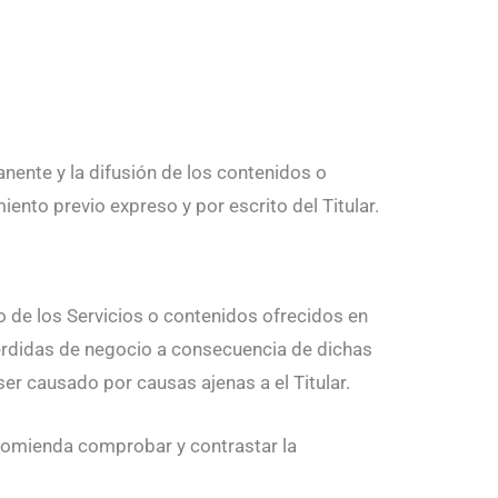
nente y la difusión de los contenidos o
ento previo expreso y por escrito del Titular.
o de los Servicios o contenidos ofrecidos en
 pérdidas de negocio a consecuencia de dichas
er causado por causas ajenas a el Titular.
recomienda comprobar y contrastar la