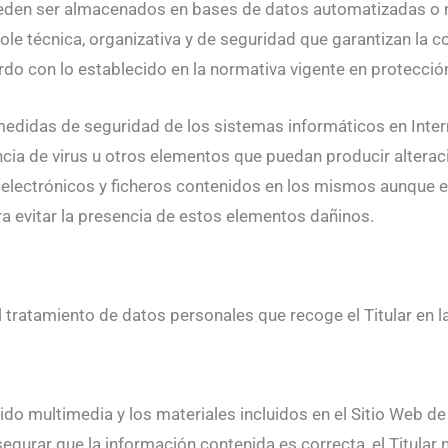
pueden ser almacenados en bases de datos automatizadas o n
le técnica, organizativa y de seguridad que garantizan la co
do con lo establecido en la normativa vigente en protecció
edidas de seguridad de los sistemas informáticos en Intern
tencia de virus u otros elementos que puedan producir alter
electrónicos y ficheros contenidos en los mismos aunque el
 evitar la presencia de estos elementos dañinos.
l tratamiento de datos personales que recoge el Titular en 
nido multimedia y los materiales incluidos en el Sitio Web de
urar que la información contenida es correcta, el Titular 