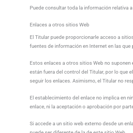
Puede consultar toda la información relativa a
Enlaces a otros sitios Web
El Titular puede proporcionarle acceso a sitio
fuentes de información en Internet en las que 
Estos enlaces a otros sitios Web no suponen 
están fuera del control del Titular, por lo que
seguir los enlaces. Asimismo, el Titular no re
El establecimiento del enlace no implica en ning
enlace, ni la aceptación o aprobación por parte
Si accede a un sitio web externo desde un enla
puede ser diferente de la de este sitio Web.