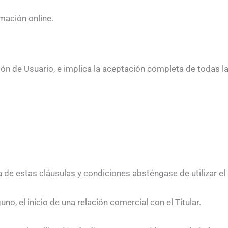
mación online.
ición de Usuario, e implica la aceptación completa de todas l
 de estas cláusulas y condiciones absténgase de utilizar el 
o, el inicio de una relación comercial con el Titular.