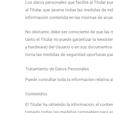
Los datos personales que facilite al Titular 
al Titular, que asume todas las medidas de índo
información contenida en las mismas de acuer
No obstante, debe ser consciente de que las m
tanto el Titular no puede garantizar la inexis
y hardware) del Usuario o en sus documentos 
toma las medidas de seguridad oportunas para
Tratamiento de Datos Personales
Puede consultar toda la información relativa a
Contenidos
El Titular ha obtenido la información, el conte
tomado todas las medidas razonables para aseg