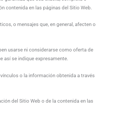
ón contenida en las páginas del Sitio Web.
áticos, o mensajes que, en general, afecten o
eben usarse ni considerarse como oferta de
ue así se indique expresamente.
s vínculos o la información obtenida a través
ación del Sitio Web o de la contenida en las