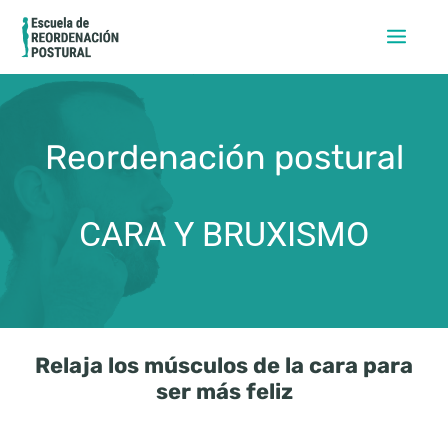
Ir
al
contenido
Reordenación postural
CARA Y BRUXISMO
Relaja los músculos de la cara para
ser más feliz