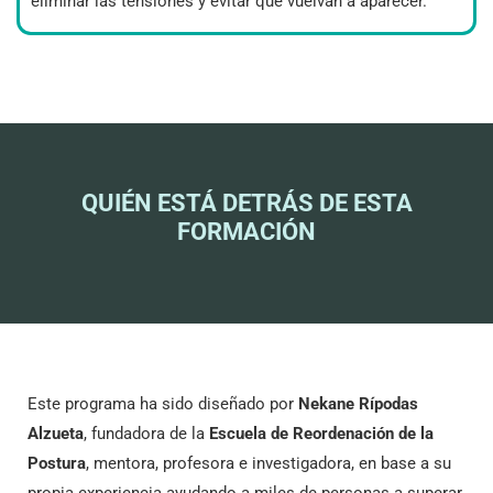
eliminar las tensiones y evitar que vuelvan a aparecer.
QUIÉN ESTÁ DETRÁS DE ESTA
FORMACIÓN
Este programa ha sido diseñado por
Nekane Rípodas
Alzueta
, fundadora de la
Escuela de Reordenación de la
Postura
, mentora, profesora e investigadora, en base a su